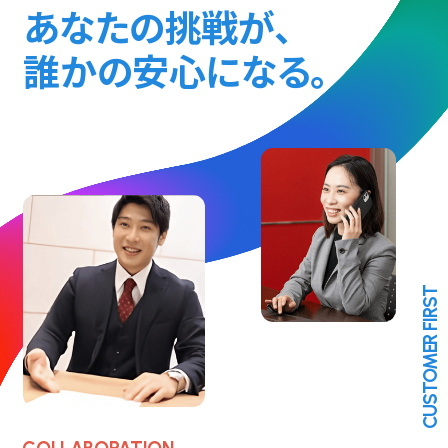
あなたの挑戦が、
誰かの安心になる。
CUSTOMER FIRST