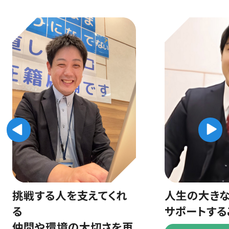
戦する人を支えてくれ
人生の大きなご決
サポートすること
間や環境の大切さを再