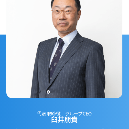
代表取締役 グループCEO
臼井朋貴