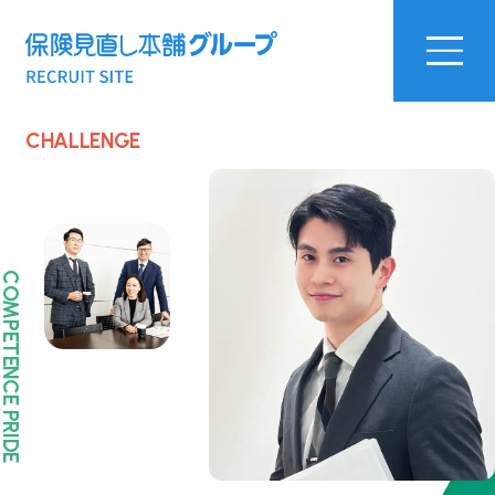
CHALLENGE
OMPETENCE PRIDE