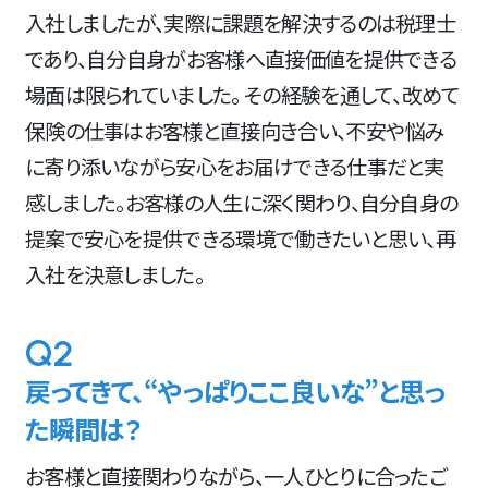
入社しましたが、実際に課題を解決するのは税理士
であり、自分自身がお客様へ直接価値を提供できる
場面は限られていました。 その経験を通して、改めて
保険の仕事はお客様と直接向き合い、不安や悩み
に寄り添いながら安心をお届けできる仕事だと実
感しました。お客様の人生に深く関わり、自分自身の
提案で安心を提供できる環境で働きたいと思い、再
入社を決意しました。
Q2
戻ってきて、“やっぱりここ良いな”と思っ
た瞬間は？
お客様と直接関わりながら、一人ひとりに合ったご