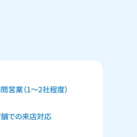
問営業（1～2社程度）
店舗での来店対応