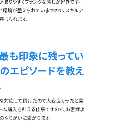
が取りやすくフランクな感じが好きです。
い環境が整えられていますので、スキルア
感じられます。
に最も印象に残ってい
とのエピソードを教え
。
速な対応して頂けたので大変良かったと言
ーム購入を叶える仕事ですので、お客様よ
のやりがいに繋がります。