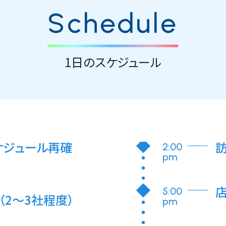
Schedule
1日のスケジュール
ケジュール再確
訪
2:00
pm
5:00
（2～3社程度）
pm