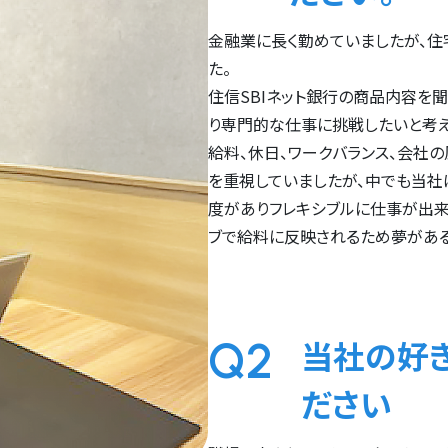
金融業に長く勤めていましたが、住
た。
住信SBIネット銀行の商品内容を
り専門的な仕事に挑戦したいと考え
給料、休日、ワークバランス、会社
を重視していましたが、中でも当社
度がありフレキシブルに仕事が出来
ブで給料に反映されるため夢がある
Q2
当社の好き
ださい