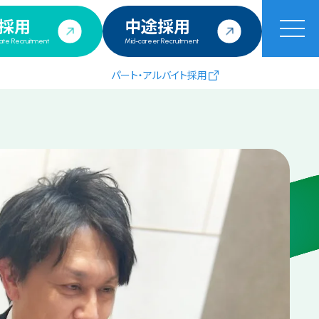
採用
中途採用
ate Recruitment
Mid-career Recruitment
パート・アルバイト採用